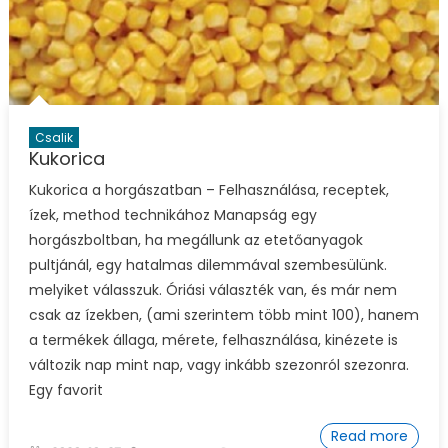
Csalik
Kukorica
Kukorica a horgászatban – Felhasználása, receptek,
ízek, method technikához Manapság egy
horgászboltban, ha megállunk az etetőanyagok
pultjánál, egy hatalmas dilemmával szembesülünk.
melyiket válasszuk. Óriási választék van, és már nem
csak az ízekben, (ami szerintem több mint 100), hanem
a termékek állaga, mérete, felhasználása, kinézete is
változik nap mint nap, vagy inkább szezonról szezonra.
Egy favorit
Read more