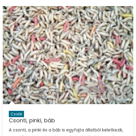
Csalik
Csonti, pinki, báb
A csonti, a pinki és a báb is egyfajta állatból keletkezik,