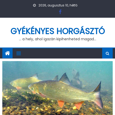
Skip to content
2026, augusztus 10, hétfő
GYÉKÉNYES HORGÁSZTÓ
… a hely, ahol igazán kipihenheted magad…