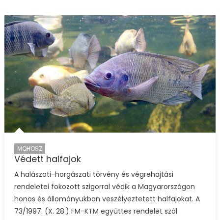
MOHOSZ
Védett halfajok
A halászati-horgászati törvény és végrehajtási
rendeletei fokozott szigorral védik a Magyarországon
honos és állományukban veszélyeztetett halfajokat. A
73/1997. (X. 28.) FM-KTM együttes rendelet szól