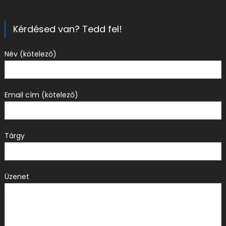
Kérdésed van? Tedd fel!
Név (kötelező)
Email cím (kötelező)
Tárgy
Üzenet