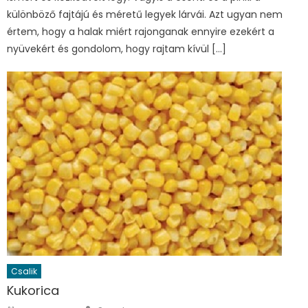
különböző fajtájú és méretű legyek lárvái. Azt ugyan nem
értem, hogy a halak miért rajonganak ennyire ezekért a
nyüvekért és gondolom, hogy rajtam kívül […]
Csalik
Kukorica